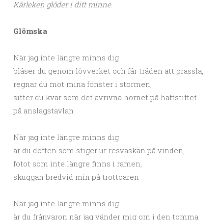
Kärleken glöder i ditt minne
.
Glömska
När jag inte längre minns dig
blåser du genom lövverket och får träden att prassla,
regnar du mot mina fönster i stormen,
sitter du kvar som det avrivna hörnet på häftstiftet
på anslagstavlan
När jag inte längre minns dig
är du doften som stiger ur resväskan på vinden,
fotot som inte längre finns i ramen,
skuggan bredvid min på trottoaren
När jag inte längre minns dig
är du frånvaron när jag vänder mig om i den tomma