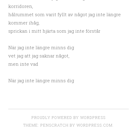
korridoren,
hålrummet som varit fyllt av något jag inte längre
kommer ihåg,
sprickan i mitt hjärta som jag inte förstår
När jag inte längre minns dig
vet jag att jag saknar något,
men inte vad
När jag inte längre minns dig
PROUDLY POWERED BY WORDPRESS
THEME: PENSCRATCH BY
WORDPRESS.COM
.