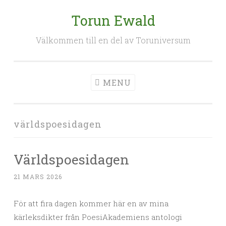
Torun Ewald
Skip
to
Välkommen till en del av Toruniversum
content
MENU
världspoesidagen
Världspoesidagen
21 MARS 2026
För att fira dagen kommer här en av mina
kärleksdikter från PoesiAkademiens antologi