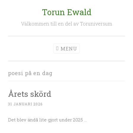
Torun Ewald
Skip
to
Välkommen till en del av Toruniversum
content
MENU
poesi på en dag
Årets skörd
31 JANUARI 2026
Det blev ändå lite gjort under 2025 …